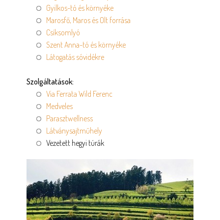
Gyilkos-tó és környéke
Marosfő, Maros és Olt forrása
Csíksomlyó
Szent Anna-tó és környéke
Látogatás sóvidékre
Szolgáltatások:
Via Ferrata Wild Ferenc
Medveles
Parasztwellness
Látványsajtműhely
Vezetett hegyi túrák